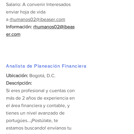
Salario: A convenir Interesados
enviar hoja de vida
a
rhumanos02@ibeaser.com
Información:
rhumanos02@ibeas
er.com
Analista de Planeación Financiera
Ubicación:
Bogotá, D.C.
Descripción:
Si eres profesional y cuentas con
más de 2 años de experiencia en
el área financiera y contable, y
tienes un nivel avanzado de
portugúes...¡Postúlate, te
estamos buscando! envíanos tu