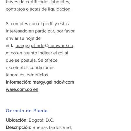
través de certificados laborales,
contratos o actas de liquidación.
Si cumples con el perfil y estas
interesado en participar, por favor
enviar su hoja de
vida
margy.galindo
@
comware.co
m.co
en asunto indicar el rol al
que se postula. Se ofrece
excelentes condiciones
laborales, beneficios.
Información:
margy.galindo
@
com
ware.com.co
en
Gerente de Planta
Ubicación:
Bogotá, D.C.
Descripción:
Buenas tardes Red,