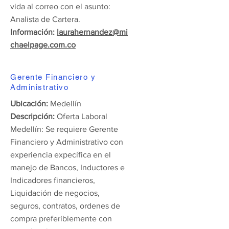
vida al correo con el asunto:
Analista de Cartera.
Información:
laurahernandez@mi
chaelpage.com.co
Gerente Financiero y
Administrativo
Ubicación:
Medellín
Descripción:
Oferta Laboral
Medellín: Se requiere Gerente
Financiero y Administrativo con
experiencia expecífica en el
manejo de Bancos, Inductores e
Indicadores financieros,
Liquidación de negocios,
seguros, contratos, ordenes de
compra preferiblemente con