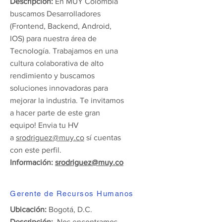
Descripción:
En MUY Colombia
buscamos Desarrolladores
(Frontend, Backend, Android,
IOS) para nuestra área de
Tecnología. Trabajamos en una
cultura colaborativa de alto
rendimiento y buscamos
soluciones innovadoras para
mejorar la industria. Te invitamos
a hacer parte de este gran
equipo! Envia tu HV
a
srodriguez@muy.co
sí cuentas
con este perfil.
Información:
srodriguez@muy.co
Gerente de Recursos Humanos
Ubicación:
Bogotá, D.C.
Descripción:
Nos encontramos