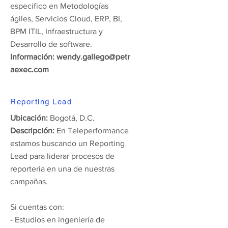
especifico en Metodologías
ágiles, Servicios Cloud, ERP, BI,
BPM ITIL, Infraestructura y
Desarrollo de software.
Información:
wendy.gallego@
petr
aexec.com
Reporting Lead
Ubicación:
Bogotá, D.C.
Descripción:
En Teleperformance
estamos buscando un Reporting
Lead para liderar procesos de
reporteria en una de nuestras
campañas.
Si cuentas con:
- Estudios en ingeniería de