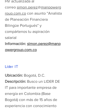
HV actualizada al
correo
simon.perez
@
manpowerg
roup.com.co
con asunto ''Analista
de Planeación Financiera
Bilingüe Portugués'' y
compártenos tu aspiración
salarial
Información:
simon.perez
@
manp
owergroup.com.co
Líder
IT
Ubicación:
Bogotá, D.C.
Descripción:
Busco un LIDER DE
IT para importante empresa de
energía en Colombia (Base
Bogotá) con más de 15 años de
experiencia con conocimiento