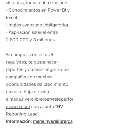
sistemas, industrial o similares.
- Conocimientos en Power BI y
Excel.
- Inglés avanzado (obligatorio)
- Aspiración salarial entre
2.600.000 y 3 millones.
Si cumples con estos 4
requísitos, te gusta hacer
reportes y quieres llegar a una
compañía con muchas
oportunidades de crecimiento,
envía tu hoja de vida
a
maria.riveralibreros
@
teleperfor
mance.com
con asunto "HV
Reporting Lead"
Información:
maria.riveralibreros
@
teleperformance.com