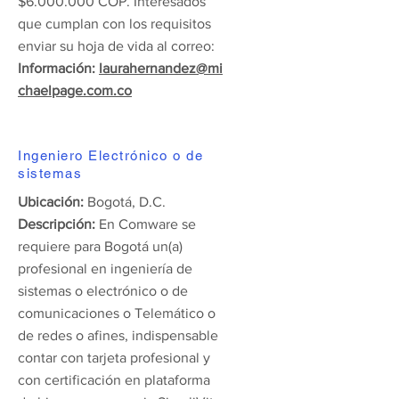
$6.000.000 COP. Interesados
que cumplan con los requisitos
enviar su hoja de vida al correo:
Información:
laurahernandez@mi
chaelpage.com.co
Ingeniero Electrónico o de
sistemas
Ubicación:
Bogotá, D.C.
Descripción:
En Comware se
requiere para Bogotá un(a)
profesional en ingeniería de
sistemas o electrónico o de
comunicaciones o Telemático o
de redes o afines, indispensable
contar con tarjeta profesional y
con certificación en plataforma