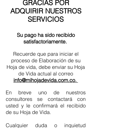
GRACIAS POR
ADQUIRIR NUESTROS
SERVICIOS
Su pago ha sido recibido
satisfac
toriament
e.
Recuerde que para iniciar el
proceso de Elaboración de su
Hoja de vida, debe enviar su Hoja
de
Vida actual al correo
info@mihojadevida.com.co
.
En breve uno de nuestros
consultores se contactará con
usted y le confirmará el recibido
de su Hoja de
Vida.
Cualquier duda o inquietud