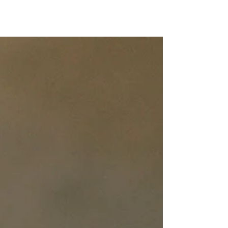
Los mejores consejos profesionales
para conseguir Empleo